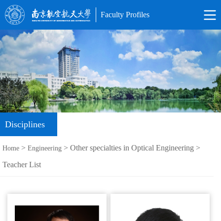
Faculty Profiles
Disciplines
>
> Other specialties in Optical Engineering >
Home
Engineering
Teacher List