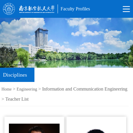
Faculty Profiles
Disciplines
>
> Information and Communication Engineering
Home
Engineering
> Teacher List