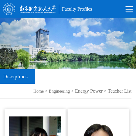
Faculty Profiles
Disciplines
>
> Energy Power > Teacher List
Home
Engineering