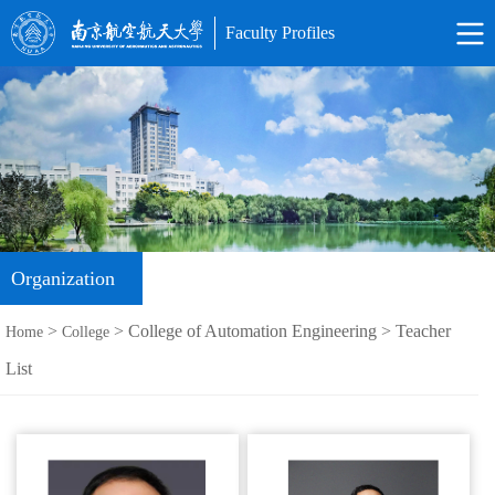
Faculty Profiles
Organization
>
> College of Automation Engineering > Teacher
Home
College
List