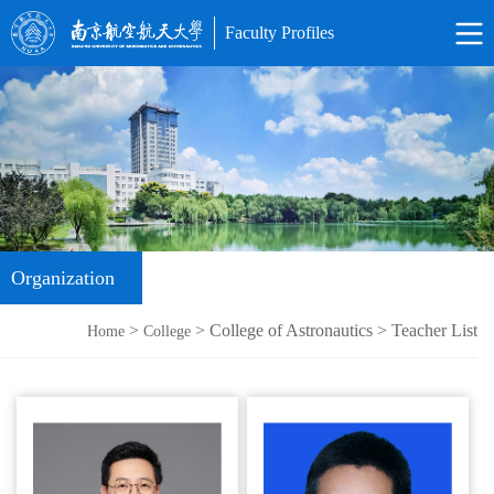
Faculty Profiles
Organization
>
> College of Astronautics > Teacher List
Home
College