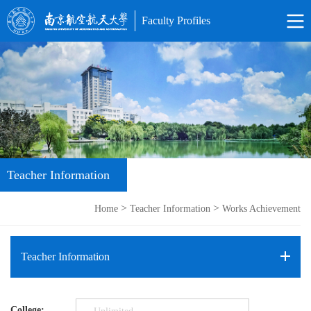
Faculty Profiles
Teacher Information
>
>
Home
Teacher Information
Works Achievement
Teacher Information
College: